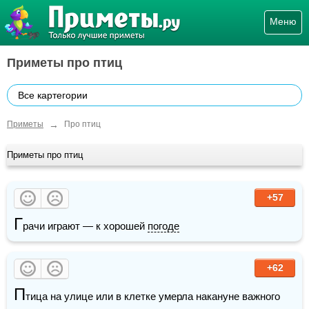
Меню
Приметы про птиц
Все картегории
→
Приметы
Про птиц
Приметы про птиц
+57
Г
рачи играют — к хорошей 
погоде
+62
П
тица на улице или в клетке умерла накануне важного 