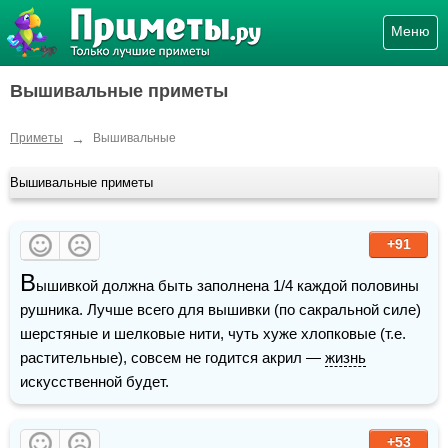
Меню
Вышивальные приметы
→
Приметы
Вышивальные
Вышивальные приметы
+91
В
ышивкой должна быть заполнена 1/4 каждой половины 
рушника. Лучше всего для вышивки (по сакральной силе) 
шерстяные и шелковые нити, чуть хуже хлопковые (т.е. 
растительные), совсем не годится акрил — 
жизнь
искусственной будет.   
+53