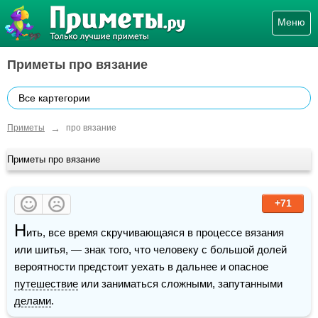
Меню
Приметы про вязание
Все картегории
→
Приметы
про вязание
Приметы про вязание
+71
Н
ить, все время скручивающаяся в процессе вязания 
или шитья, — знак того, что человеку с большой долей 
вероятности предстоит уехать в дальнее и опасное 
путешествие
 или заниматься сложными, запутанными 
делами
.