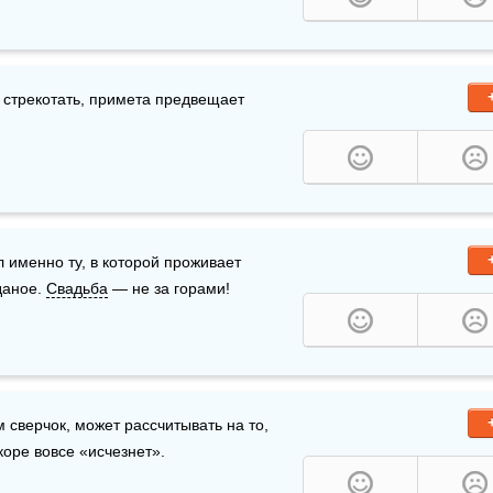
 стрекотать, примета предвещает 
 именно ту, в которой проживает 
даное. 
Свадьба
 — не за горами!
 сверчок, может рассчитывать на то, 
коре вовсе «исчезнет».