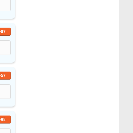
+87
+57
+68