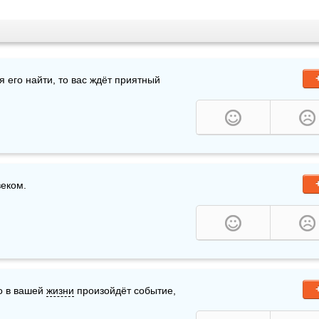
 его найти, то вас ждёт приятный 
веком.
о в вашей 
жизни
 произойдёт событие, 