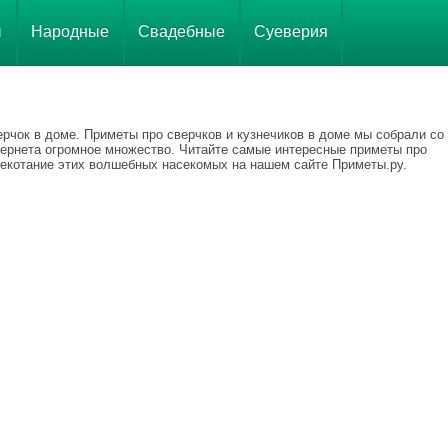
ы
Народные
Свадебные
Суеверия
рчок в доме. Приметы про сверчков и кузнечиков в доме мы собрали со
тернета огромное множество. Читайте самые интересные приметы про
рекотание этих волшебных насекомых на нашем сайте Приметы.ру.