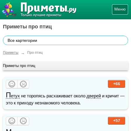
Меню
Приметы про птиц
Все картегории
→
Приметы
Про птиц
Приметы про птиц
+66
П
етух
 не торопясь расхаживает около 
дверей
 и кричит — 
это к приходу незнакомого человека.
+57