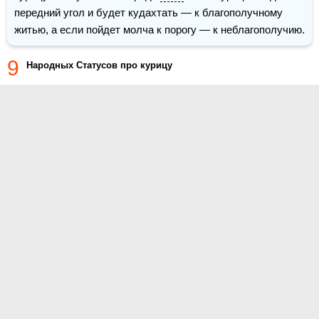
передний угол и будет кудахтать — к благополучному 
житью, а если пойдет молча к порогу — к неблагополучию.
9
Народных Статусов про курицу
О проекте
Контакты
Условия использования
Политика конфиденциальности