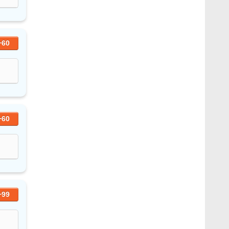
+60
+60
+99