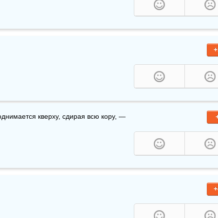
+
поднимается кверху, сдирая всю кору, — 
+