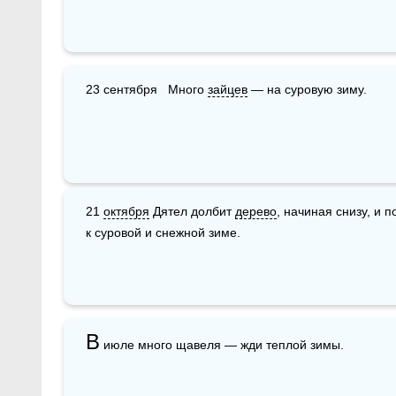
23 сентября   Много 
зайцев
 — на суровую зиму.  
21 
октября
 Дятел долбит 
дерево
, начиная снизу, и 
к суровой и снежной зиме.
В
 июле много щавеля — жди теплой зимы.