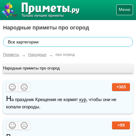
Меню
Народные приметы про огород
Все картегории
→
→
Приметы
Народные
про огород
Народные приметы про огород
+365
Н
а праздник Крещения не кормят 
кур
, чтобы они не 
копали огороды.
+99