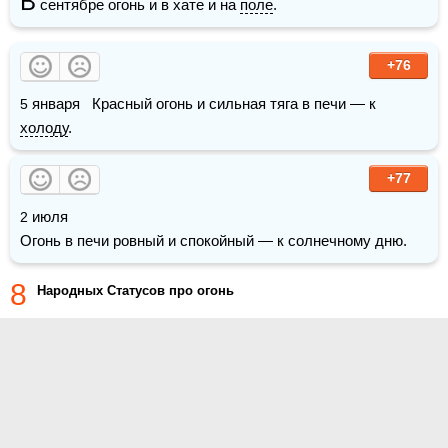
В
 сентябре огонь и в хате и на 
поле
.
+76
5 января   Красный огонь и сильная тяга в печи — к 
холоду
. 
+77
2 июля 

Огонь в печи ровный и спокойный — к солнечному дню. 
8
Народных Статусов про огонь