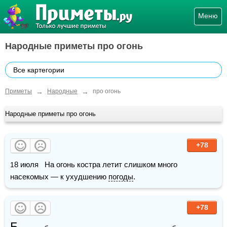
Меню
Народные приметы про огонь
Все картегории
→
→
Приметы
Народные
про огонь
Народные приметы про огонь
+78
18 июля   На огонь костра летит слишком много 
насекомых — к ухудшению 
погоды
.
+78
Б