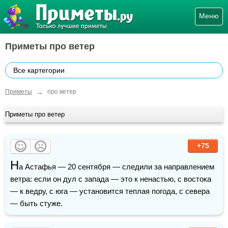
Меню
Приметы про ветер
Все картегории
→
Приметы
про ветер
Приметы про ветер
+75
Н
а Астафья — 20 сентября — следили за направлением 
ветра: если он дул с запада — это к ненастью, с востока 
— к ведру, с юга — установится теплая погода, с севера 
— быть стуже.