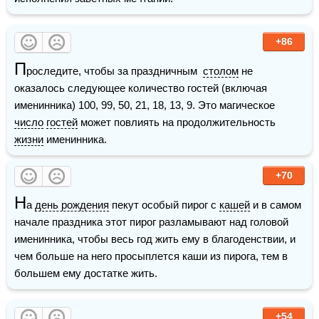
+86
П
роследите, чтобы за праздничным  
столом
 не 
оказалось следующее количество гостей (включая 
именинника) 100, 99, 50, 21, 18, 13, 9. Это магическое 
число
гостей
 может повлиять на продолжительность 
жизни
 именинника.
+70
Н
а 
день рождения
 пекут особый пирог с 
кашей
 и в самом 
начале праздника этот пирог разламывают над головой 
именинника, чтобы весь год жить ему в благоденствии, и 
чем больше на него просыплется каши из пирога, тем в 
большем ему достатке жить.
+54