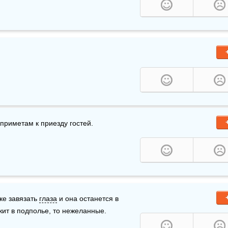
 приметам к приезду гостей.
ке завязать 
глаза
 и она останется в 
жит в подполье, то нежеланные.