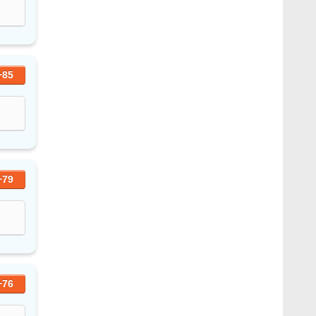
+85
+79
+76