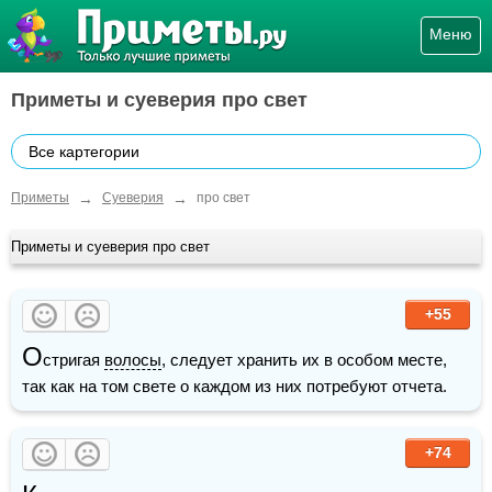
Меню
Приметы и суеверия про свет
Все картегории
→
→
Приметы
Суеверия
про свет
Приметы и суеверия про свет
+55
О
стригая 
волосы
, следует хранить их в особом месте, 
так как на том свете о каждом из них потребуют отчета.
+74