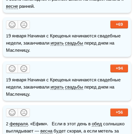
весне
 ранней.
+69
19 января Начиная с Крещенья начинаются свадебные 
недели, заканчивали 
играть
свадьбы
 перед днем на 
Масленицу.
+94
19 января Начиная с Крещенья начинаются свадебные 
недели, заканчивали 
играть
свадьбы
 перед днем на 
Масленицу.
+56
2 
февраля
. «Ефим».   Если в этот день в 
обед
 солнышко 
выглядывает — 
весна
 будет скорая, а если метель за 