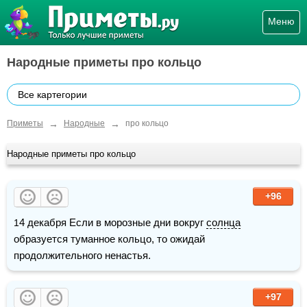
Меню
Народные приметы про кольцо
Все картегории
→
→
Приметы
Народные
про кольцо
Народные приметы про кольцо
+96
14 декабря Если в морозные дни вокруг 
солнца
образуется туманное кольцо, то ожидай 
продолжительного ненастья.
+97