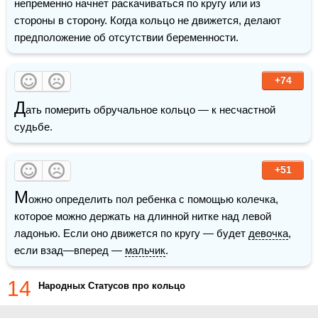
непременно начнет раскачиваться по кругу или из 
стороны в сторону. Когда кольцо не движется, делают 
предположение об отсутствии беременности.
+74
Д
ать померить обручальное кольцо — к несчастной 
судьбе.
+51
М
ожно определить пол ребенка с помощью колечка, 
которое можно держать на длинной нитке над левой 
ладонью. Если оно движется по кругу — будет 
девочка
, 
если взад—вперед — 
мальчик
.
14
Народных Статусов про кольцо