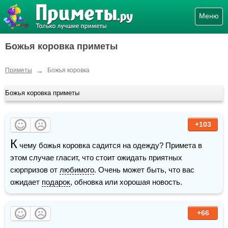
Меню
Божья коровка приметы
→
Приметы
Божья коровка
Божья коровка приметы
+103
К
 чему божья коровка садится на одежду? Примета в 
этом случае гласит, что стоит ожидать приятных 
сюрпризов от 
любимого
. Очень может быть, что вас 
ожидает 
подарок
, обновка или хорошая новость.
+66