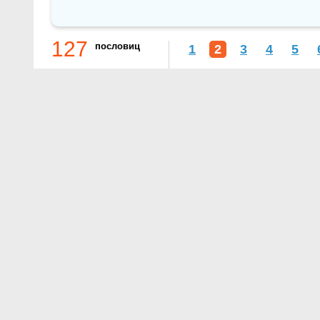
127
пословиц
1
2
3
4
5
О проекте
Контакты