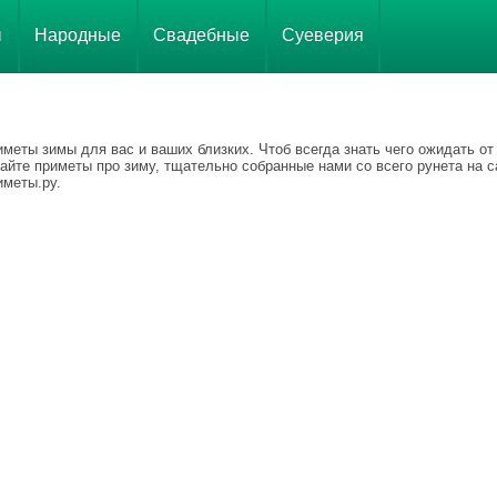
ы
Народные
Свадебные
Суеверия
меты зимы для вас и ваших близких. Чтоб всегда знать чего ожидать от
айте приметы про зиму, тщательно собранные нами со всего рунета на с
иметы.ру.