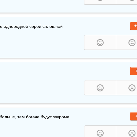
+
е однородной серой сплошной 
 больше, тем богаче будут закрома.