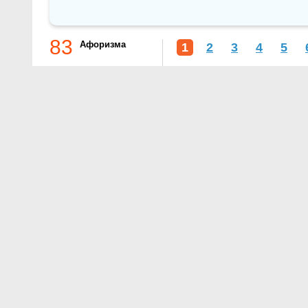
83
Афоризма
1
2
3
4
5
О проекте
Контакты