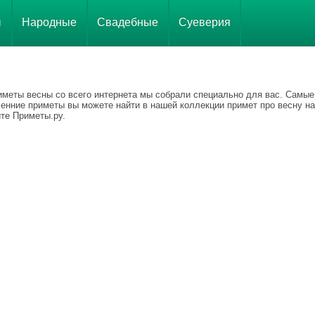
ы
Народные
Свадебные
Суеверия
иметы весны со всего интернета мы собрали специально для вас. Самые
сенние приметы вы можете найти в нашей коллекции примет про весну на
те Приметы.ру.