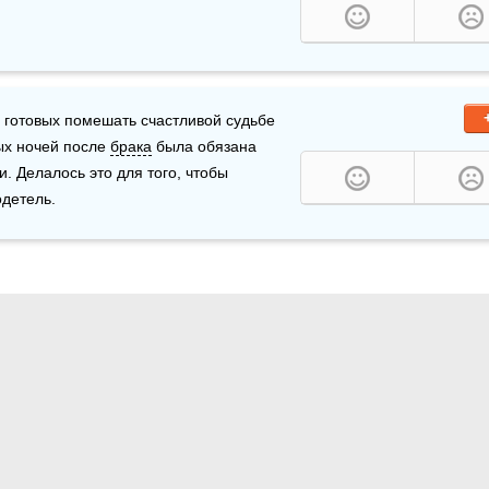
 готовых помешать счастливой судьбе 
ых ночей после 
брака
 была обязана 
. Делалось это для того, чтобы 
детель.