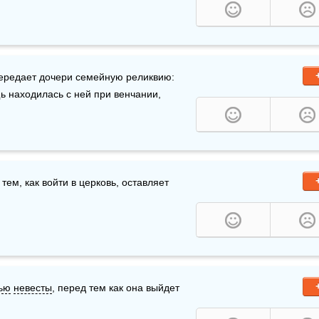
 передает дочери семейную реликвию: 
щь находилась с ней при венчании, 
 тем, как войти в церковь, оставляет 
ью
невесты
, перед тем как она выйдет 