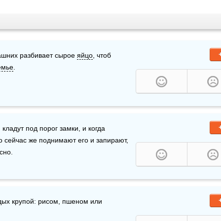
ашних разбивает сырое 
яйцо
, чтоб 
емье
.
 кладут под порог замки, и когда 
 сейчас же поднимают его и запирают, 
сно.
ых крупой: рисом, пшеном или 