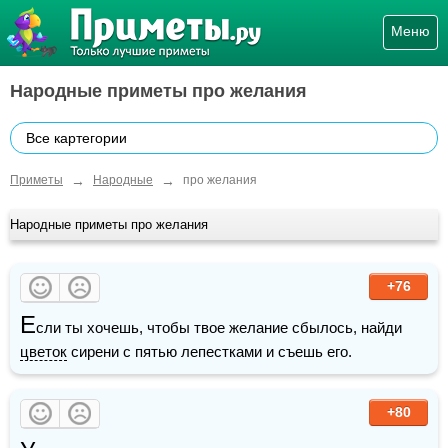
Меню
Народные приметы про желания
Все картегории
→
→
Приметы
Народные
про желания
Народные приметы про желания
+76
Е
сли ты хочешь, чтобы твое желание сбылось, найди 
цветок
 сирени с пятью лепестками и съешь его.
+80