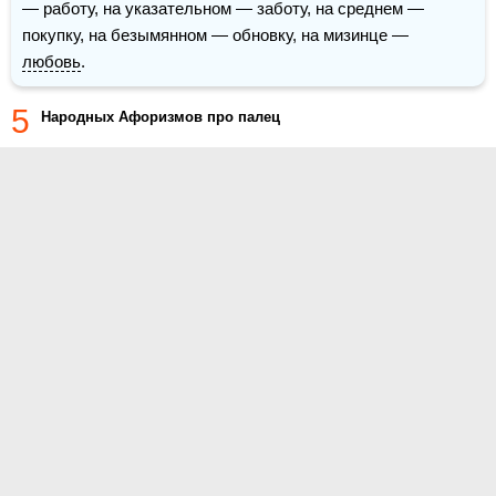
— работу, на указательном — заботу, на среднем — 
покупку, на безымянном — обновку, на мизинце — 
любовь
.
5
Народных Афоризмов про палец
О проекте
Контакты
Условия использования