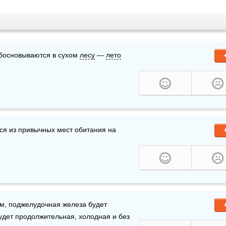
обосновываются в сухом 
лесу
 — 
лето
ся из привычных мест обитания на 
удет продолжительная, холодная и без 