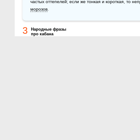
морозов
. 
3
Народные фразы
про кабана