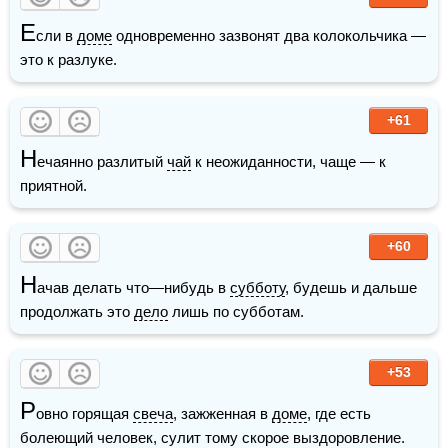
Е
сли в 
доме
 одновременно зазвонят два колокольчика — 
это к разлуке.
+61
Н
ечаянно разлитый 
чай
 к неожиданности, чаще — к 
приятной.
+60
Н
ачав делать что—нибудь в 
субботу
, будешь и дальше 
продолжать это 
дело
 лишь по субботам.
+53
Р
овно горящая 
свеча
, зажженная в 
доме
, где есть 
болеющий человек, сулит тому скорое выздоровление.