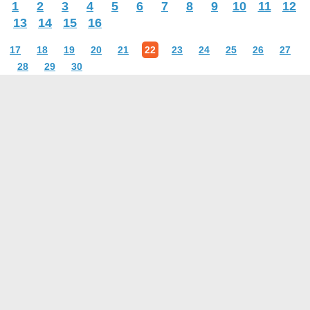
1
2
3
4
5
6
7
8
9
10
11
12
13
14
15
16
17
18
19
20
21
22
23
24
25
26
27
28
29
30
О проекте
Контакты
Условия использования
Политика конфиденциальности