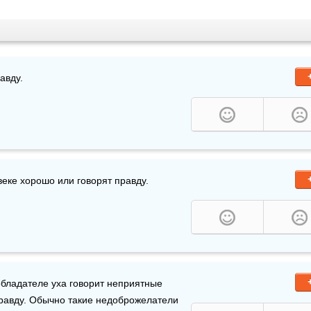
авду.
еке хорошо или говорят правду.
 обладателе уха говорит неприятные 
правду. Обычно такие недоброжелатели 