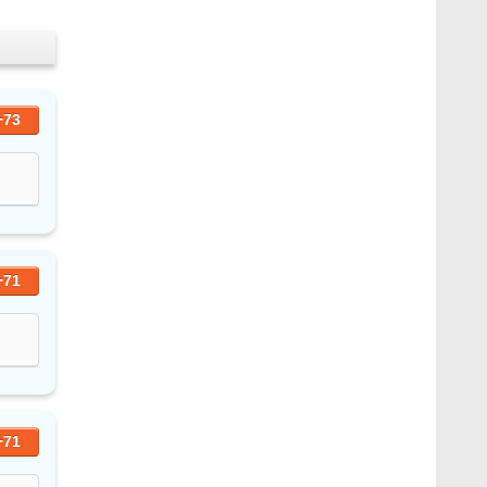
+73
+71
+71