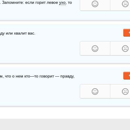
. Запомните: если горит левое 
ухо
, то 
ду или хвалит вас. 
, что о нем кто—то говорит — правду, 