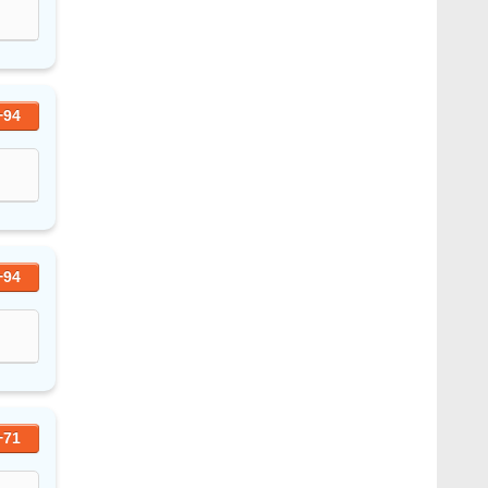
+94
+94
+71