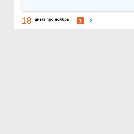
18
цитат про ноябрь
1
2
О проекте
Контакты