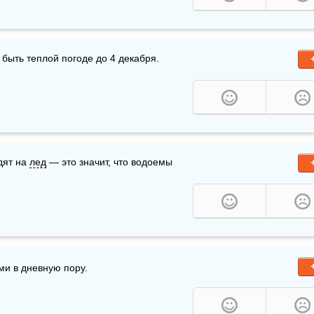
 быть теплой погоде до 4 декабря.
ят на 
лед
 — это значит, что водоемы 
ми в дневную пору.