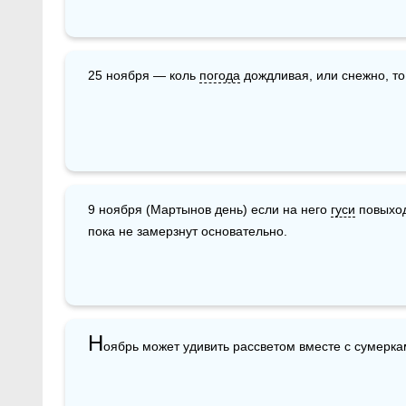
25 ноября — коль 
погода
 дождливая, или снежно, то
9 ноября (Мартынов день) если на него 
гуси
 повыход
пока не замерзнут основательно.
Н
оябрь может удивить рассветом вместе с сумерка