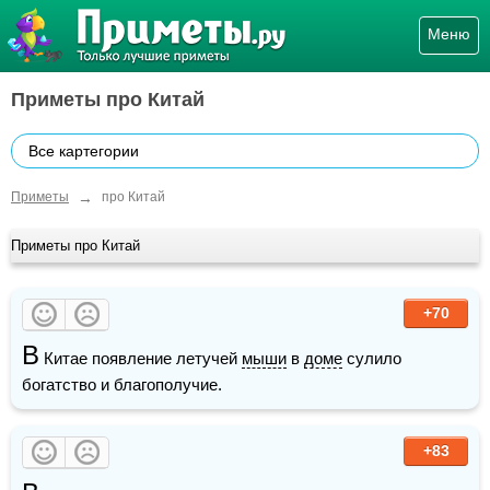
Меню
Приметы про Китай
Все картегории
→
Приметы
про Китай
Приметы про Китай
+70
В
 Китае появление летучей 
мыши
 в 
доме
 сулило 
богатство и благополучие. 
+83