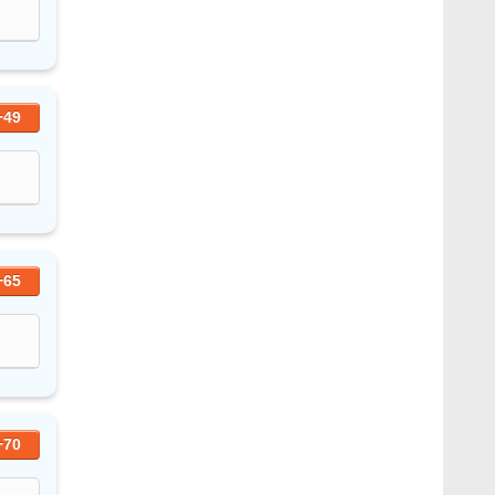
+49
+65
+70