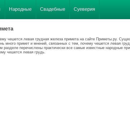
ы
Народные
Свадебные
Суеверия
имета
чему чешется левая грудная железа примета на сайте Приметы.ру. Суще
нь много примет и мнений, связанных с тем, почему чешется левая груд
ом разделе перечислены практически все самые известные народные пр
ему чешется левая грудь.