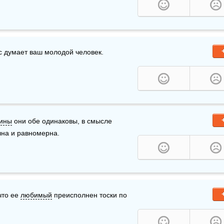
вас думает ваш молодой человек.
ины
 они обе одинаковы, в смысле 
чна и равномерна.
что ее 
любимый
 преисполнен тоски по 