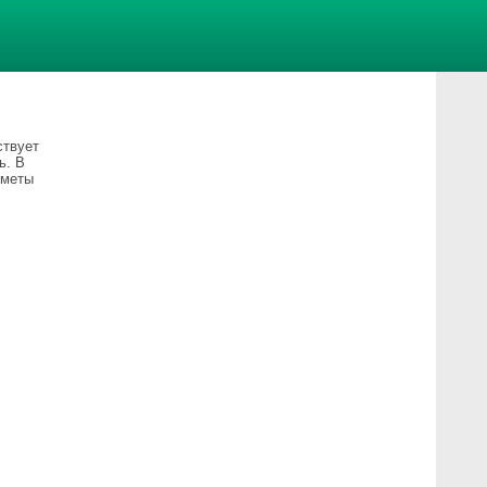
ствует
ь. В
иметы