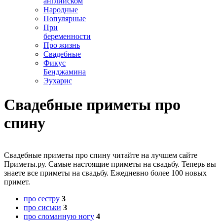
английском
Народные
Популярные
При
беременности
Про жизнь
Свадебные
Фикус
Бенджамина
Эухарис
Свадебные приметы про
спину
Свадебные приметы про спину читайте на лучшем сайте
Приметы.ру. Самые настоящие приметы на свадьбу. Теперь вы
знаете все приметы на свадьбу. Ежедневно более 100 новых
примет.
про сестру
3
про сиськи
3
про сломанную ногу
4