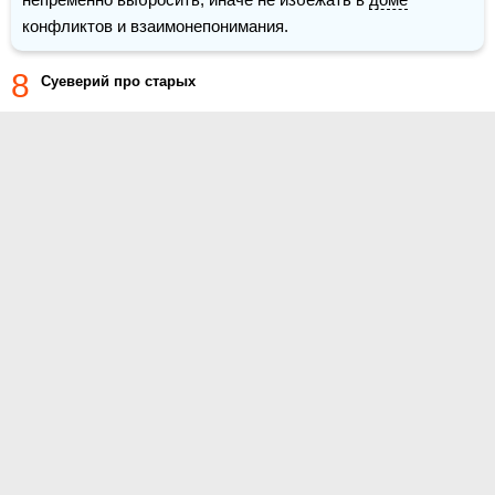
конфликтов и взаимонепонимания.
8
Суеверий про старых
О проекте
Контакты
Условия использования
Политика конфиденциальности