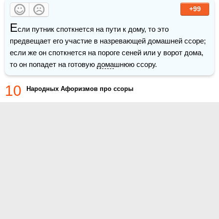
+99
Е
сли путник споткнется на пути к дому, то это 
предвещает его участие в назревающей домашней ссоре; 
если же он споткнется на пороге сеней или у ворот дома, 
то он попадет на готовую 
дома
шнюю ссору.
10
Народных Афоризмов про ссоры
О проекте