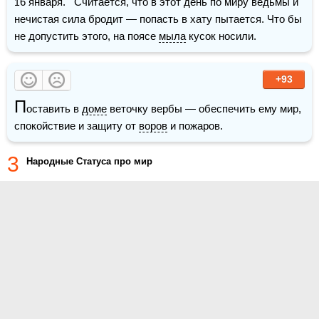
16 января.   Считается, что в этот день по миру ведьмы и 
нечистая сила бродит — попасть в хату пытается. Что бы 
не допустить этого, на поясе 
мыла
 кусок носили.
+93
П
оставить в 
доме
 веточку вербы — обеспечить ему мир, 
спокойствие и защиту от 
воров
 и пожаров.
3
Народные Статуса про мир